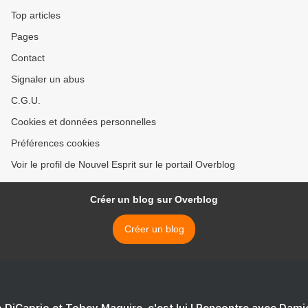
Top articles
Pages
Contact
Signaler un abus
C.G.U.
Cookies et données personnelles
Préférences cookies
Voir le profil de Nouvel Esprit sur le portail Overblog
Créer un blog sur Overblog
Créer un blog
 DiCaprio et Tobey Maguire, c'est lui ! Rencontre avec Dam