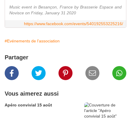
Music event in Besançon, France by Brasserie Espace and
Novisce on Friday, January 31 2020
https://www.facebook.com/events/540192553225216/
#Evénements de l'association
Partager
Vous aimerez aussi
Apéro convivial 15 août