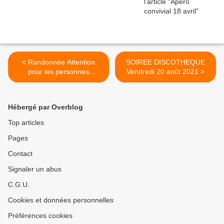
< Randonnée Attention
SOIREE DISCOTHEQUE
pour les personnes
Vendredi 20 août 2021 >
intéressées Merci de vous
inscrire avant vendredi 15h
Hébergé par Overblog
Top articles
Pages
Contact
Signaler un abus
C.G.U.
Cookies et données personnelles
Préférences cookies