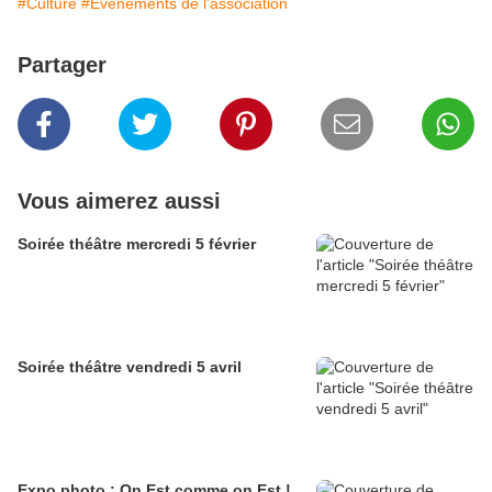
#Culture
#Evénements de l'association
Partager
Vous aimerez aussi
Soirée théâtre mercredi 5 février
Soirée théâtre vendredi 5 avril
Expo photo : On Est comme on Est !