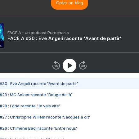
Créer un blog
FACE A - un podcast Purecharts
FACE A #30 : Eve Angeli raconte "Avant de partir"
#30 : Eve Angeli raconte "Avant de partir"
#29 : MC Solaar raconte "Bouge de là"
28 : Lorie raconte "Je vais vite"
#27 : Christophe Willem raconte "Jacques a dit"
#26 : Chimène Badi raconte "Entre nous"