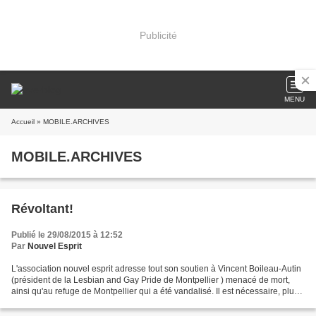
Publicité
MENU
Accueil
» MOBILE.ARCHIVES
MOBILE.ARCHIVES
Révoltant!
Publié le 29/08/2015 à 12:52
Par
Nouvel Esprit
L'association nouvel esprit adresse tout son soutien à Vincent Boileau-Autin
(président de la Lesbian and Gay Pride de Montpellier ) menacé de mort,
ainsi qu'au refuge de Montpellier qui a été vandalisé. Il est nécessaire, plus
que jamais, de continuer...