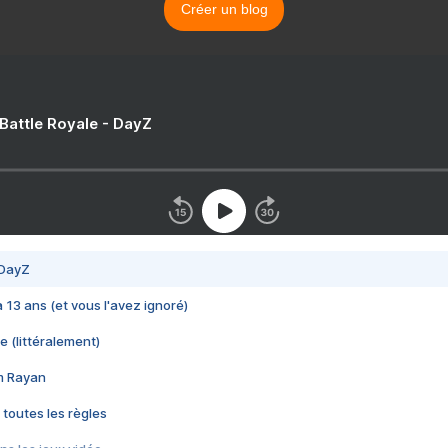
Créer un blog
 Battle Royale - DayZ
 DayZ
 a 13 ans (et vous l'avez ignoré)
e (littéralement)
im Rayan
 toutes les règles