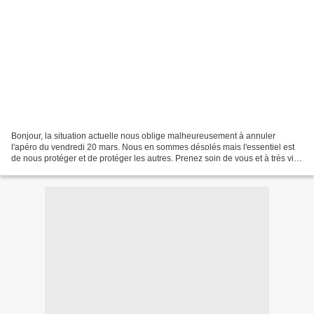
Bonjour, la situation actuelle nous oblige malheureusement à annuler
l'apéro du vendredi 20 mars. Nous en sommes désolés mais l'essentiel est
de nous protéger et de protéger les autres. Prenez soin de vous et à très vite
Les membres du conseil d'admi...