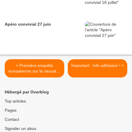
Apéro convivial 27 juin
< Première enquête
Important : info adhésion ! >
européenne sur la sexualité
entre hommes : plus que
quelques jours pour
répondre !
Hébergé par Overblog
Top articles
Pages
Contact
Signaler un abus