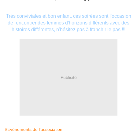
Très conviviales et bon enfant, ces soirées sont l'occasion
de rencontrer des femmes d'horizons différents avec des
histoires différentes, n'hésitez pas à franchir le pas
!!!
Publicité
#Evénements de l'association