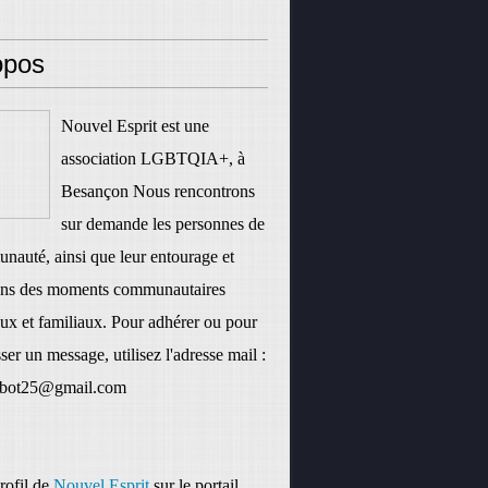
opos
Nouvel Esprit est une
association LGBTQIA+, à
Besançon Nous rencontrons
sur demande les personnes de
nauté, ainsi que leur entourage et
ons des moments communautaires
ux et familiaux. Pour adhérer ou pour
ser un message, utilisez l'adresse mail :
rbot25@gmail.com
profil de
Nouvel Esprit
sur le portail