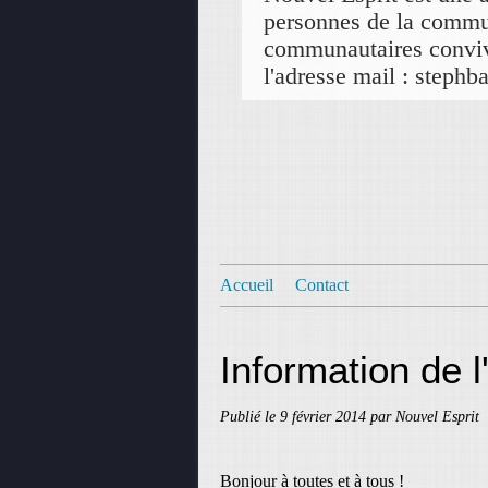
personnes de la commun
communautaires convivi
l'adresse mail : step
Accueil
Contact
Information de 
Publié le
9 février 2014
par Nouvel Esprit
Bonjour à toutes et à tous !