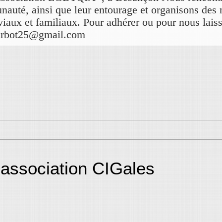
auté, ainsi que leur entourage et organisons de
aux et familiaux. Pour adhérer ou pour nous laiss
hbarbot25@gmail.com
l'association CIGales