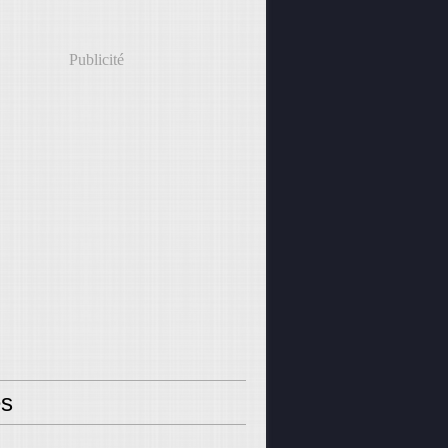
Publicité
s