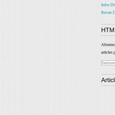
Infos Di
Revue D
HTM
Abonnez-
articles 
Artic