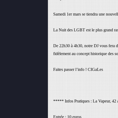
Samedi 1er mars se tiendra une nouvel
La Nuit des LGBT est le plus grand r
De 22h30 à 4h30, notre DJ vous fera da
fidèlement au concept historique des s
Faites passer l’info ! CIGaLes
***** Infos Pratiques : La Vapeur, 42
Entrée : 10 euros