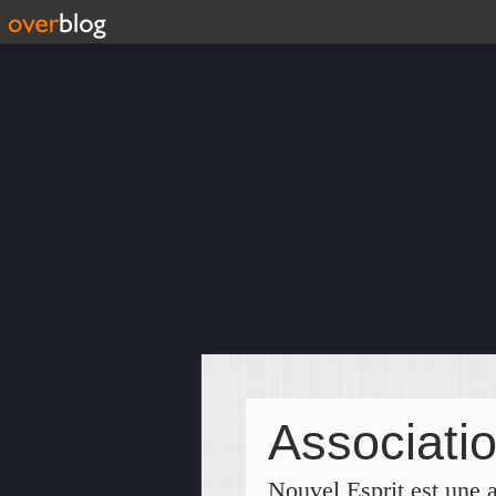
Associati
Nouvel Esprit est une