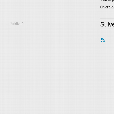
Overblo
Suiv
Publicité