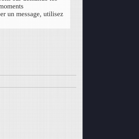
s moments
er un message, utilisez