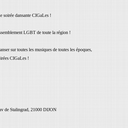
le soirée dansante CIGaLes !
assemblement LGBT de toute la région !
nser sur toutes les musiques de toutes les époques,
oirées CIGaLes !
 av de Stalingrad, 21000 DIJON