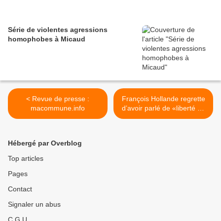
Série de violentes agressions
homophobes à Micaud
< Revue de presse :
François Hollande regrette
macommune.info
d’avoir parlé de «liberté de
conscience» >
Hébergé par Overblog
Top articles
Pages
Contact
Signaler un abus
C.G.U.