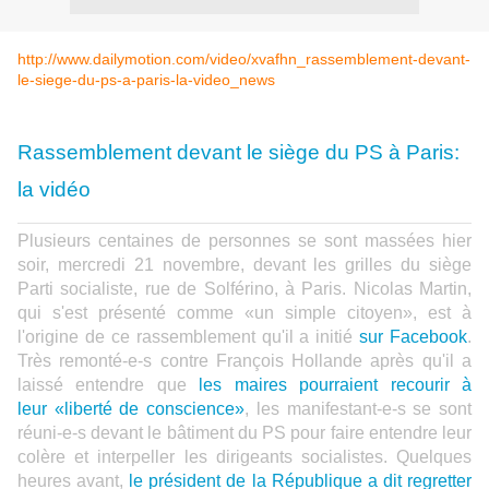
http://www.dailymotion.com/video/xvafhn_rassemblement-devant-
le-siege-du-ps-a-paris-la-video_news
Rassemblement devant le siège du PS à Paris:
la vidéo
Plusieurs centaines de personnes se sont massées hier
soir, mercredi 21 novembre, devant les grilles du siège
Parti socialiste, rue de Solférino, à Paris. Nicolas Martin,
qui s'est présenté comme «un simple citoyen», est à
l'origine de ce rassemblement qu'il a initié
sur Facebook
.
Très remonté-e-s contre François Hollande après qu'il a
laissé entendre que
les maires pourraient recourir à
leur «liberté de conscience»
, les manifestant-e-s se sont
réuni-e-s devant le bâtiment du PS pour faire entendre leur
colère et interpeller les dirigeants socialistes. Quelques
heures avant,
le président de la République a dit regretter