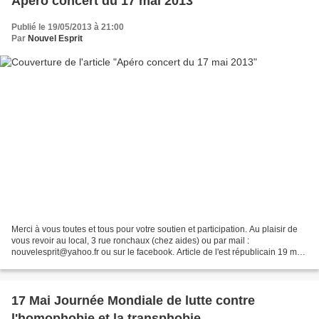
Apéro concert du 17 mai 2013
Publié le 19/05/2013 à 21:00
Par
Nouvel Esprit
Merci à vous toutes et tous pour votre soutien et participation. Au plaisir de
vous revoir au local, 3 rue ronchaux (chez aides) ou par mail :
nouvelesprit@yahoo.fr ou sur le facebook. Article de l'est républicain 19 mai
2013 Encore merci à la ville de...
17 Mai Journée Mondiale de lutte contre
l'homophobie et la transphobie