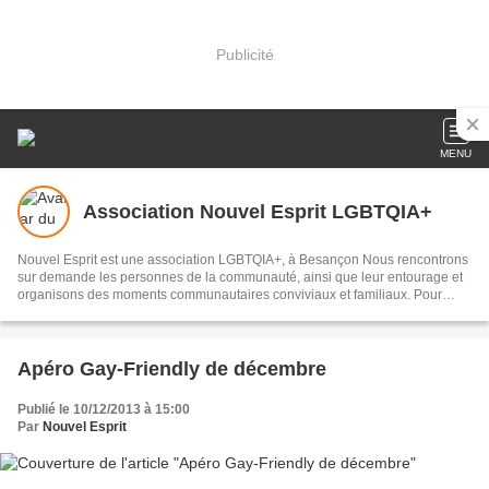
Publicité
MENU
Association Nouvel Esprit LGBTQIA+
Nouvel Esprit est une association LGBTQIA+, à Besançon Nous rencontrons
sur demande les personnes de la communauté, ainsi que leur entourage et
organisons des moments communautaires conviviaux et familiaux. Pour
adhérer ou pour nous laisser un message, utilisez l'adresse mail :
stephbarbot25@gmail.com
Apéro Gay-Friendly de décembre
Publié le 10/12/2013 à 15:00
Par
Nouvel Esprit