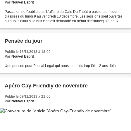
Par
Nouvel Esprit
Pascal on ne t'oublie pas. L'affaire du Café Du Théâtre passera en cour
d'assises du lundi 9 au vendredi 13 décembre. Les sessions sont ouvertes
au public (sauf si le huit clos est demandé en début d'instance). Curieux
s'abstenir, Proches soutenir...
Pensée du jour
Publié le 18/11/2013 à 18:00
Par
Nouvel Esprit
Une pensée pour Pascal Legal qui nous a quittés trop tôt.. . 2 ans déjà...
Apéro Gay-Friendly de novembre
Publié le 09/11/2013 à 21:00
Par
Nouvel Esprit