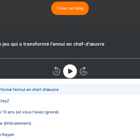
Créer un blog
e jeu qui a transformé l’ennui en chef-d’œuvre
nsformé l’ennui en chef-d’œuvre
 DayZ
 a 13 ans (et vous l'avez ignoré)
e (littéralement)
im Rayan