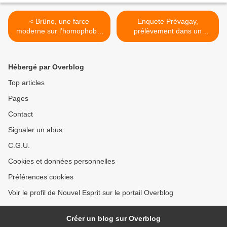
< Brüno, une farce
Enquete Prévagay,
moderne sur l’homophobie
prélèvement dans un
»
établissement GAY >
Hébergé par Overblog
Top articles
Pages
Contact
Signaler un abus
C.G.U.
Cookies et données personnelles
Préférences cookies
Voir le profil de Nouvel Esprit sur le portail Overblog
Créer un blog sur Overblog