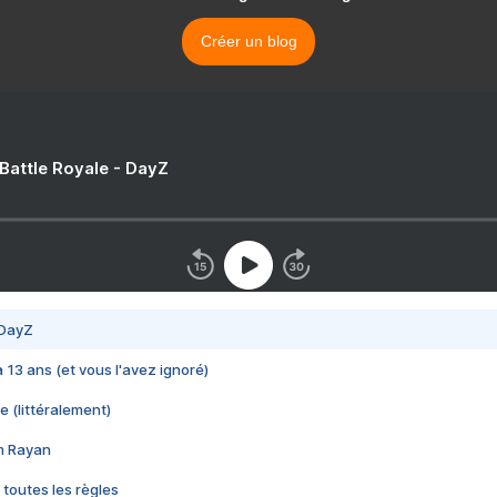
Créer un blog
 Battle Royale - DayZ
 DayZ
 a 13 ans (et vous l'avez ignoré)
e (littéralement)
im Rayan
 toutes les règles