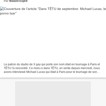
Par
Nouvel Esprit
Le patron du studio de X gay qui porte son nom était en tournage à Paris et
TÊTU l'a rencontré. Ce mois-ci dans TÊTU, en vente depuis mercredi, nous
avons interviewé Michael Lucas qui était à Paris pour le tournage de son
petit dernier, Paris Playboys....