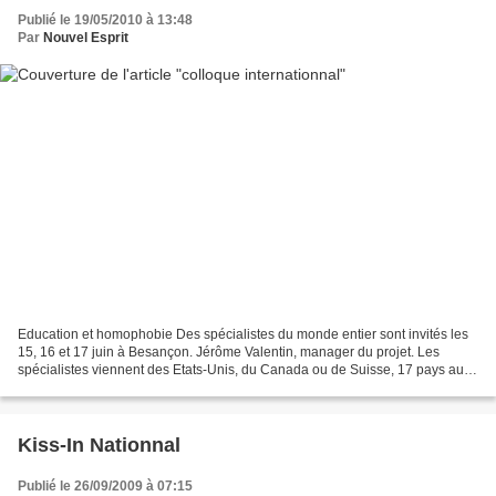
Publié le 19/05/2010 à 13:48
Par
Nouvel Esprit
Education et homophobie Des spécialistes du monde entier sont invités les
15, 16 et 17 juin à Besançon. Jérôme Valentin, manager du projet. Les
spécialistes viennent des Etats-Unis, du Canada ou de Suisse, 17 pays au
total, pour dresser un état de l'existant...
Kiss-In Nationnal
Publié le 26/09/2009 à 07:15