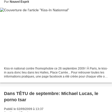
Par
Nouvel Esprit
Kiss-in national contre l'homophobie ce 26 septembre 2009 ! À Paris, le kiss-
in aura donc lieu dans les Halles, Place Carrée... Pour retrouver toutes les
informations pratiques, une page facebook a été créée pour chaque ville où
se déroulera l'événement...
Dans TÊTU de septembre: Michael Lucas, le
porno tsar
Publié le 02/09/2009 à 13:37