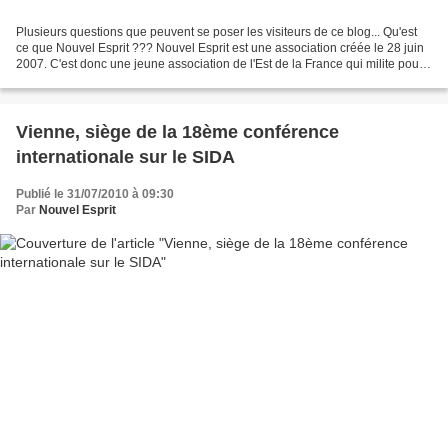
Plusieurs questions que peuvent se poser les visiteurs de ce blog... Qu'est
ce que Nouvel Esprit ??? Nouvel Esprit est une association créée le 28 juin
2007. C'est donc une jeune association de l'Est de la France qui milite pour
les droits des homosexuels...
Vienne, siège de la 18ème conférence
internationale sur le SIDA
Publié le 31/07/2010 à 09:30
Par
Nouvel Esprit