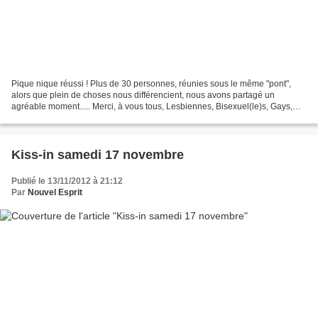
Pique nique réussi ! Plus de 30 personnes, réunies sous le même "pont",
alors que plein de choses nous différencient, nous avons partagé un
agréable moment..... Merci, à vous tous, Lesbiennes, Bisexuel(le)s, Gays,
...... heteros, jeunes, moins jeunes,...
Kiss-in samedi 17 novembre
Publié le 13/11/2012 à 21:12
Par
Nouvel Esprit