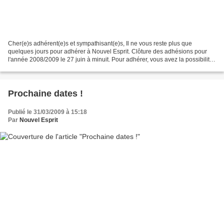
Cher(e)s adhérent(e)s et sympathisant(e)s, Il ne vous reste plus que
quelques jours pour adhérer à Nouvel Esprit. Clôture des adhésions pour
l'année 2008/2009 le 27 juin à minuit. Pour adhérer, vous avez la possibilité
d'imprimer et de renvoyer le bulletin...
Prochaine dates !
Publié le 31/03/2009 à 15:18
Par
Nouvel Esprit