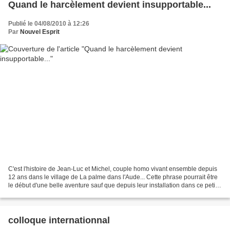
Quand le harcèlement devient insupportable...
Publié le 04/08/2010 à 12:26
Par
Nouvel Esprit
C'est l'histoire de Jean-Luc et Michel, couple homo vivant ensemble depuis
12 ans dans le village de La palme dans l'Aude... Cette phrase pourrait être
le début d'une belle aventure sauf que depuis leur installation dans ce petit
village rural, les deux...
colloque internationnal