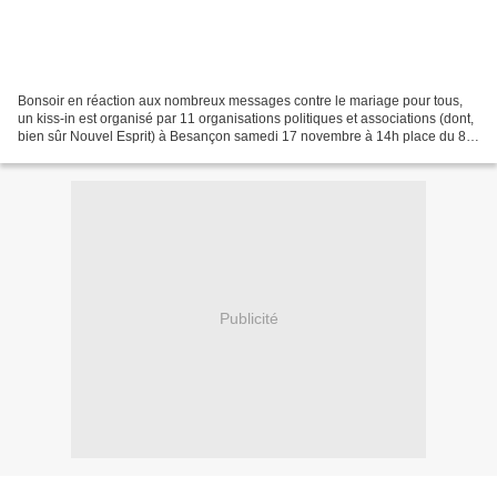
Bonsoir en réaction aux nombreux messages contre le mariage pour tous,
un kiss-in est organisé par 11 organisations politiques et associations (dont,
bien sûr Nouvel Esprit) à Besançon samedi 17 novembre à 14h place du 8
septembre (place St-Pierre). Que...
Publicité