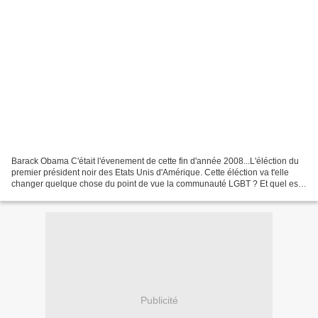
Barack Obama C'était l'évenement de cette fin d'année 2008...L'éléction du
premier président noir des Etats Unis d'Amérique. Cette éléction va t'elle
changer quelque chose du point de vue la communauté LGBT ? Et quel est
la position d'Obama à ce sujet...
Publicité