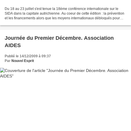
Du 18 au 23 juillet s'est tenue la 18ème conférence internationale sur le
SIDA dans la capitale autrichienne. Au coeur de cette édition : la prévention
et les financements alors que les moyens internationaux débloqués pour
lutter contre le VIH menacent...
Journée du Premier Décembre. Association
AIDES
Publié le 14/12/2009 à 09:37
Par
Nouvel Esprit