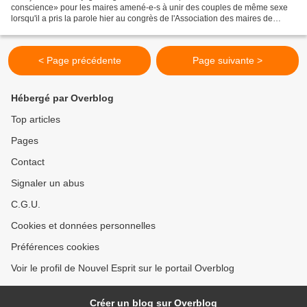
conscience» pour les maires amené-e-s à unir des couples de même sexe
lorsqu'il a pris la parole hier au congrès de l'Association des maires de
France. Nicolas Gougain et Mathieu Nocent...
< Page précédente
Page suivante >
Hébergé par Overblog
Top articles
Pages
Contact
Signaler un abus
C.G.U.
Cookies et données personnelles
Préférences cookies
Voir le profil de Nouvel Esprit sur le portail Overblog
Créer un blog sur Overblog