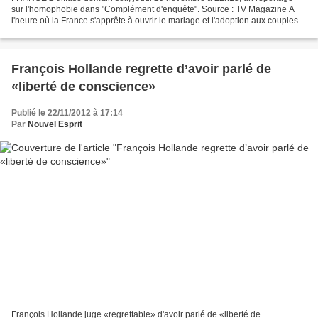
sur l'homophobie dans "Complément d'enquête". Source : TV Magazine A
l'heure où la France s'apprête à ouvrir le mariage et l'adoption aux couples
de même sexe, gros plan sur la situation...
François Hollande regrette d’avoir parlé de
«liberté de conscience»
Publié le 22/11/2012 à 17:14
Par
Nouvel Esprit
François Hollande juge «regrettable» d'avoir parlé de «liberté de