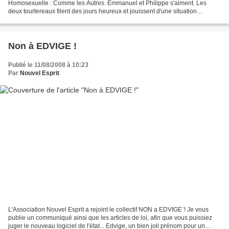
Homosexuelle : Comme les Autres. Emmanuel et Philippe s'aiment. Les
deux tourtereaux filent des jours heureux et jouissent d'une situation
professionnelle confortable. Bref tout irait...
Non à EDVIGE !
Publié le 11/08/2008 à 10:23
Par
Nouvel Esprit
L'Association Nouvel Esprit a rejoint le collectif NON a EDVIGE¨! Je vous
publie un communiqué ainsi que les articles de loi, afin que vous puissiez
juger le nouveau logiciel de l'état... Edvige, un bien joli prénom pour un