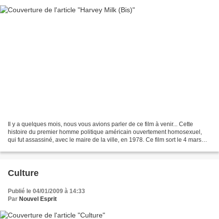
Il y a quelques mois, nous vous avions parler de ce film à venir... Cette
histoire du premier homme politique américain ouvertement homosexuel,
qui fut assassiné, avec le maire de la ville, en 1978. Ce film sort le 4 mars
2009 en France. Les membres de...
Culture
Publié le 04/01/2009 à 14:33
Par
Nouvel Esprit