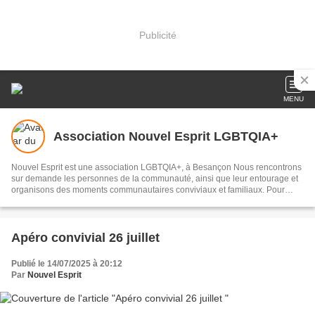
Publicité
MENU
Association Nouvel Esprit LGBTQIA+
Nouvel Esprit est une association LGBTQIA+, à Besançon Nous rencontrons
sur demande les personnes de la communauté, ainsi que leur entourage et
organisons des moments communautaires conviviaux et familiaux. Pour
adhérer ou pour nous laisser un message, utilisez l'adresse mail :
stephbarbot25@gmail.com
Apéro convivial 26 juillet
Publié le 14/07/2025 à 20:12
Par
Nouvel Esprit