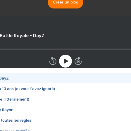
Créer un blog
 Battle Royale - DayZ
 DayZ
 a 13 ans (et vous l'avez ignoré)
e (littéralement)
im Rayan
 toutes les règles
s les jeux vidéo